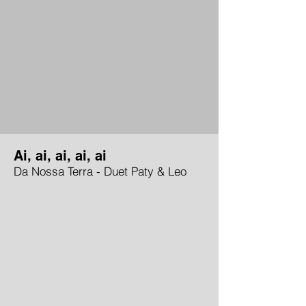
Ai, ai, ai, ai, ai
Da Nossa Terra - Duet Paty & Leo