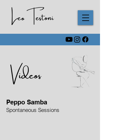
Leo Testoni
Videos
Peppo Samba
Spontaneous Sessions