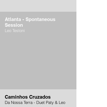
Atlanta - Spontaneous
Session
Leo Testoni
Caminhos Cruzados
Da Nossa Terra - Duet Paty & Leo