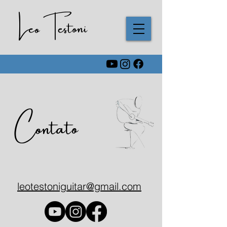
Leo Testoni
Contato
leotestoniguitar@gmail.com