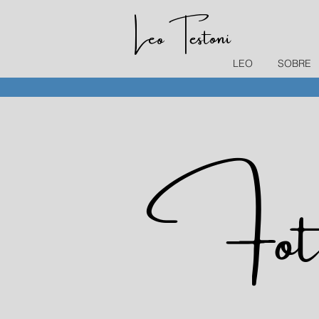
Leo Testoni
LEO
SOBRE
Foto