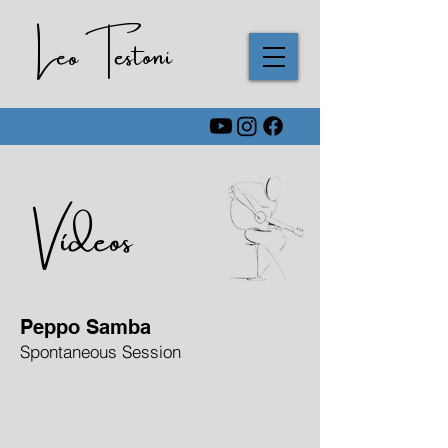
Leo Testoni
Vídeos
Peppo Samba
Spontaneous Session