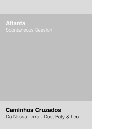
Atlanta
Spontaneous Session
Caminhos Cruzados
Da Nossa Terra - Duet Paty & Leo